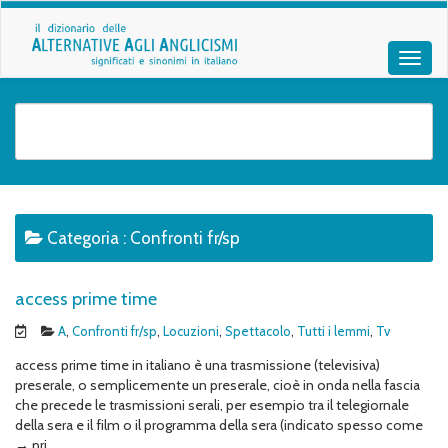
Categoria :
Confronti fr/sp
access prime time
A
,
Confronti fr/sp
,
Locuzioni
,
Spettacolo
,
Tutti i lemmi
,
Tv
access prime time in italiano è una trasmissione (televisiva)
preserale, o semplicemente un preserale, cioè in onda nella fascia
che precede le trasmissioni serali, per esempio tra il telegiornale
della sera e il film o il programma della sera (indicato spesso come
→ pri..