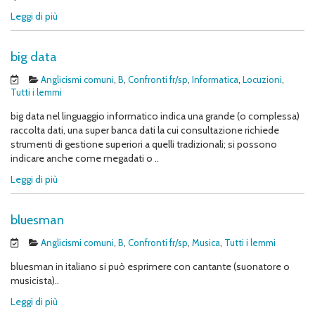
Leggi di più
big data
Anglicismi comuni
,
B
,
Confronti fr/sp
,
Informatica
,
Locuzioni
,
Tutti i lemmi
big data nel linguaggio informatico indica una grande (o complessa)
raccolta dati, una super banca dati la cui consultazione richiede
strumenti di gestione superiori a quelli tradizionali; si possono
indicare anche come megadati o ..
Leggi di più
bluesman
Anglicismi comuni
,
B
,
Confronti fr/sp
,
Musica
,
Tutti i lemmi
bluesman in italiano si può esprimere con cantante (suonatore o
musicista)..
Leggi di più