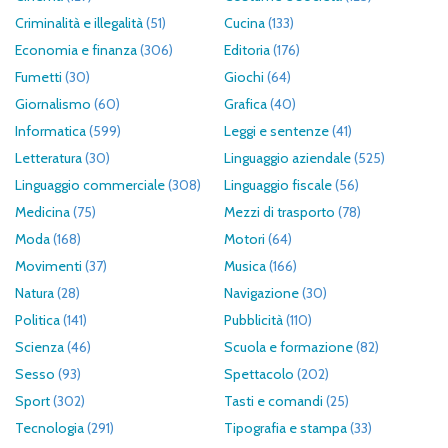
Criminalità e illegalità
(51)
Cucina
(133)
Economia e finanza
(306)
Editoria
(176)
Fumetti
(30)
Giochi
(64)
Giornalismo
(60)
Grafica
(40)
Informatica
(599)
Leggi e sentenze
(41)
Letteratura
(30)
Linguaggio aziendale
(525)
Linguaggio commerciale
(308)
Linguaggio fiscale
(56)
Medicina
(75)
Mezzi di trasporto
(78)
Moda
(168)
Motori
(64)
Movimenti
(37)
Musica
(166)
Natura
(28)
Navigazione
(30)
Politica
(141)
Pubblicità
(110)
Scienza
(46)
Scuola e formazione
(82)
Sesso
(93)
Spettacolo
(202)
Sport
(302)
Tasti e comandi
(25)
Tecnologia
(291)
Tipografia e stampa
(33)