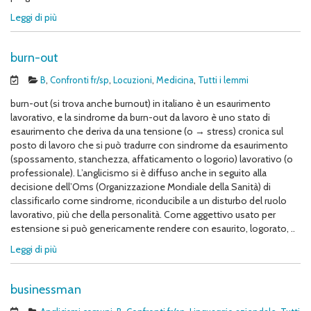
Leggi di più
burn-out
B
,
Confronti fr/sp
,
Locuzioni
,
Medicina
,
Tutti i lemmi
burn-out (si trova anche burnout) in italiano è un esaurimento
lavorativo, e la sindrome da burn-out da lavoro è uno stato di
esaurimento che deriva da una tensione (o → stress) cronica sul
posto di lavoro che si può tradurre con sindrome da esaurimento
(spossamento, stanchezza, affaticamento o logorio) lavorativo (o
professionale). L’anglicismo si è diffuso anche in seguito alla
decisione dell’Oms (Organizzazione Mondiale della Sanità) di
classificarlo come sindrome, riconducibile a un disturbo del ruolo
lavorativo, più che della personalità. Come aggettivo usato per
estensione si può genericamente rendere con esaurito, logorato, ..
Leggi di più
businessman