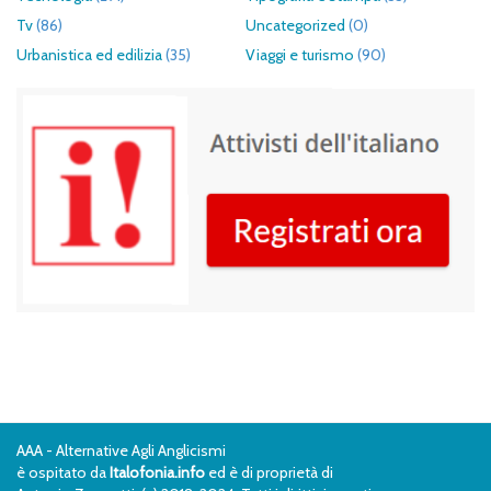
Tv
(86)
Uncategorized
(0)
Urbanistica ed edilizia
(35)
Viaggi e turismo
(90)
AAA - Alternative Agli Anglicismi
è ospitato da
Italofonia.info
ed è di proprietà di