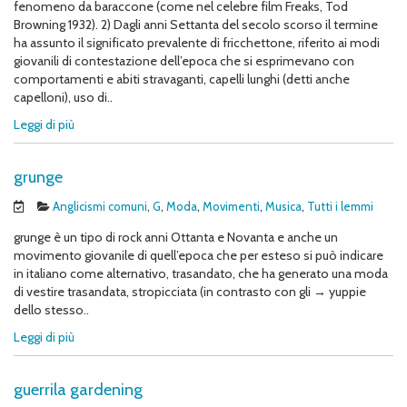
fenomeno da baraccone (come nel celebre film Freaks, Tod
Browning 1932). 2) Dagli anni Settanta del secolo scorso il termine
ha assunto il significato prevalente di fricchettone, riferito ai modi
giovanili di contestazione dell’epoca che si esprimevano con
comportamenti e abiti stravaganti, capelli lunghi (detti anche
capelloni), uso di..
Leggi di più
grunge
Anglicismi comuni
,
G
,
Moda
,
Movimenti
,
Musica
,
Tutti i lemmi
grunge è un tipo di rock anni Ottanta e Novanta e anche un
movimento giovanile di quell’epoca che per esteso si può indicare
in italiano come alternativo, trasandato, che ha generato una moda
di vestire trasandata, stropicciata (in contrasto con gli → yuppie
dello stesso..
Leggi di più
guerrila gardening