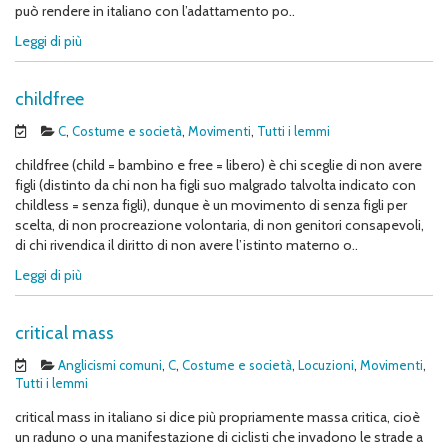
può rendere in italiano con l’adattamento po..
Leggi di più
childfree
C
,
Costume e società
,
Movimenti
,
Tutti i lemmi
childfree (child = bambino e free = libero) è chi sceglie di non avere
figli (distinto da chi non ha figli suo malgrado talvolta indicato con
childless = senza figli), dunque è un movimento di senza figli per
scelta, di non procreazione volontaria, di non genitori consapevoli,
di chi rivendica il diritto di non avere l’istinto materno o..
Leggi di più
critical mass
Anglicismi comuni
,
C
,
Costume e società
,
Locuzioni
,
Movimenti
,
Tutti i lemmi
critical mass in italiano si dice più propriamente massa critica, cioè
un raduno o una manifestazione di ciclisti che invadono le strade a