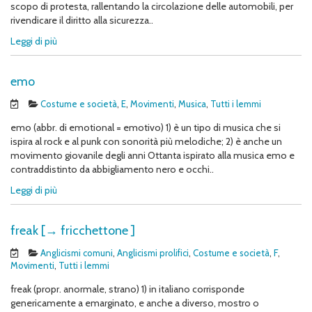
scopo di protesta, rallentando la circolazione delle automobili, per
rivendicare il diritto alla sicurezza..
Leggi di più
emo
Costume e società
,
E
,
Movimenti
,
Musica
,
Tutti i lemmi
emo (abbr. di emotional = emotivo) 1) è un tipo di musica che si
ispira al rock e al punk con sonorità più melodiche; 2) è anche un
movimento giovanile degli anni Ottanta ispirato alla musica emo e
contraddistinto da abbigliamento nero e occhi..
Leggi di più
freak [→ fricchettone ]
Anglicismi comuni
,
Anglicismi prolifici
,
Costume e società
,
F
,
Movimenti
,
Tutti i lemmi
freak (propr. anormale, strano) 1) in italiano corrisponde
genericamente a emarginato, e anche a diverso, mostro o