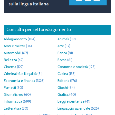
Consulta per settore/argomento
Abbigliamento
(104)
Animali
(39)
Armi e militari
(34)
Arte
(37)
Automobili
(67)
Banca
(81)
Bellezza
(47)
Borsa
(61)
Cinema
(127)
Costume e società
(125)
Criminalità e illegalità
(51)
Cucina
(133)
Economia e finanza
(306)
Editoria
(176)
Fumetti
(30)
Giochi
(64)
Giornalismo
(60)
Grafica
(40)
Informatica
(599)
Leggi e sentenze
(41)
Letteratura
(30)
Linguaggio aziendale
(525)