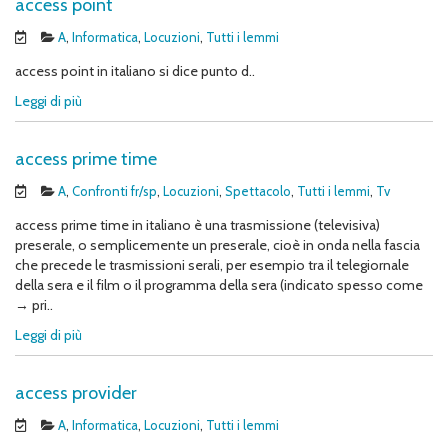
access point
A
,
Informatica
,
Locuzioni
,
Tutti i lemmi
access point in italiano si dice punto d..
Leggi di più
access prime time
A
,
Confronti fr/sp
,
Locuzioni
,
Spettacolo
,
Tutti i lemmi
,
Tv
access prime time in italiano è una trasmissione (televisiva)
preserale, o semplicemente un preserale, cioè in onda nella fascia
che precede le trasmissioni serali, per esempio tra il telegiornale
della sera e il film o il programma della sera (indicato spesso come
→ pri..
Leggi di più
access provider
A
,
Informatica
,
Locuzioni
,
Tutti i lemmi