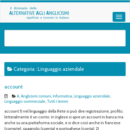
Categoria :
Linguaggio aziendale
account
A
,
Anglicismi comuni
,
Informatica
,
Linguaggio aziendale
,
Linguaggio commerciale
,
Tutti i lemmi
account 1) nel linguaggio della Rete si può dire registrazione, profilo;
letteralmente è un conto: in inglese si apre un account in banca ma
anche su una piattaforma sociale, e si dice così anche in francese
(compte), spagnolo (cuenta) e portoghese (conta); 2)