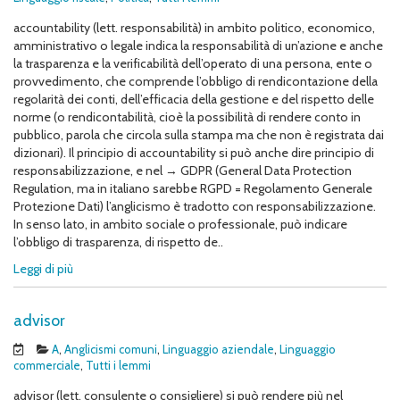
accountability (lett. responsabilità) in ambito politico, economico,
amministrativo o legale indica la responsabilità di un’azione e anche
la trasparenza e la verificabilità dell’operato di una persona, ente o
provvedimento, che comprende l’obbligo di rendicontazione della
regolarità dei conti, dell’efficacia della gestione e del rispetto delle
norme (o rendicontabilità, cioè la possibilità di rendere conto in
pubblico, parola che circola sulla stampa ma che non è registrata dai
dizionari). Il principio di accountability si può anche dire principio di
responsabilizzazione, e nel → GDPR (General Data Protection
Regulation, ma in italiano sarebbe RGPD = Regolamento Generale
Protezione Dati) l’anglicismo è tradotto con responsabilizzazione.
In senso lato, in ambito sociale o professionale, può indicare
l’obbligo di trasparenza, di rispetto de..
Leggi di più
advisor
A
,
Anglicismi comuni
,
Linguaggio aziendale
,
Linguaggio
commerciale
,
Tutti i lemmi
advisor (lett. consulente o consigliere) si può rendere più nel