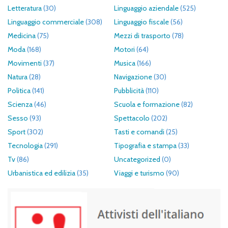
Letteratura
(30)
Linguaggio aziendale
(525)
Linguaggio commerciale
(308)
Linguaggio fiscale
(56)
Medicina
(75)
Mezzi di trasporto
(78)
Moda
(168)
Motori
(64)
Movimenti
(37)
Musica
(166)
Natura
(28)
Navigazione
(30)
Politica
(141)
Pubblicità
(110)
Scienza
(46)
Scuola e formazione
(82)
Sesso
(93)
Spettacolo
(202)
Sport
(302)
Tasti e comandi
(25)
Tecnologia
(291)
Tipografia e stampa
(33)
Tv
(86)
Uncategorized
(0)
Urbanistica ed edilizia
(35)
Viaggi e turismo
(90)