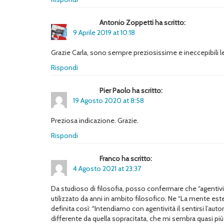
Antonio Zoppetti ha scritto:
9 Aprile 2019 at 10:18
Grazie Carla, sono sempre preziosissime e ineccepibili le 
Rispondi
Pier Paolo ha scritto:
19 Agosto 2020 at 8:58
Preziosa indicazione. Grazie.
Rispondi
Franco ha scritto:
4 Agosto 2021 at 23:37
Da studioso di filosofia, posso confermare che “agentivit
utilizzato da anni in ambito filosofico. Ne “La mente este
definita così: “Intendiamo con agentività il sentirsi l’auto
differente da quella sopracitata, che mi sembra quasi più 