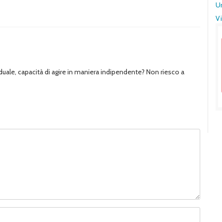
U
Vi
uale, capacità di agire in maniera indipendente? Non riesco a