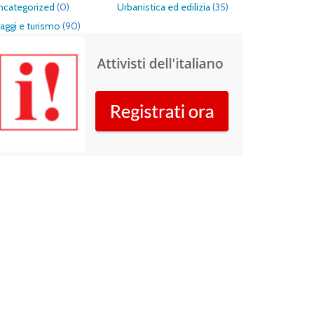
ncategorized
(0)
Urbanistica ed edilizia
(35)
aggi e turismo
(90)