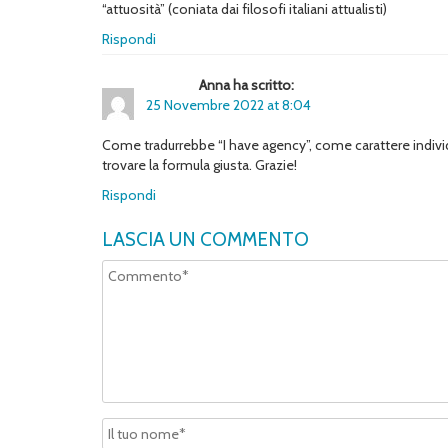
“attuosità” (coniata dai filosofi italiani attualisti)
Rispondi
Anna ha scritto:
25 Novembre 2022 at 8:04
Come tradurrebbe “I have agency”, come carattere individ
trovare la formula giusta. Grazie!
Rispondi
LASCIA UN COMMENTO