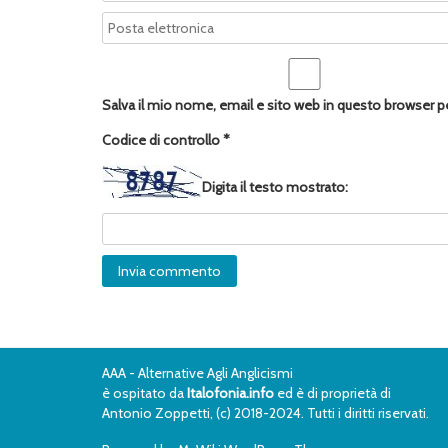
Salva il mio nome, email e sito web in questo browser 
Codice di controllo
*
Digita il testo mostrato:
AAA - Alternative Agli Anglicismi
è ospitato da
Italofonia.info
ed è di proprietà di
Antonio Zoppetti, (c) 2018-2024. Tutti i diritti riservati.