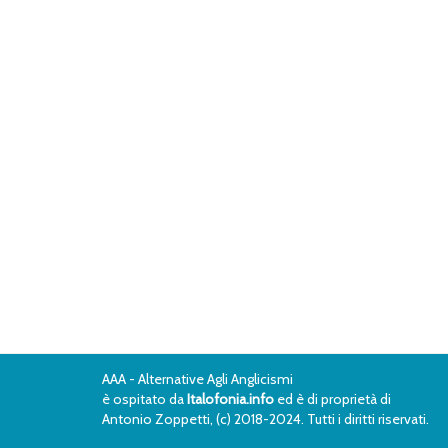
AAA - Alternative Agli Anglicismi
è ospitato da
Italofonia.info
ed è di proprietà di
Antonio Zoppetti, (c) 2018-2024. Tutti i diritti riservati.