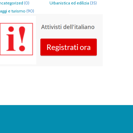
ncategorized
(0)
Urbanistica ed edilizia
(35)
aggi e turismo
(90)