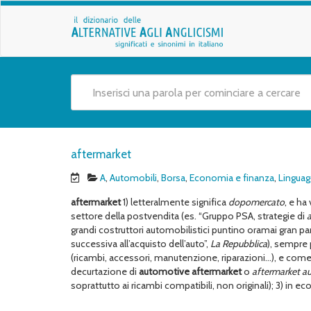
aftermarket
A
,
Automobili
,
Borsa
,
Economia e finanza
,
Linguag
aftermarket
1) letteralmente significa
dopomercato
, e ha
settore della postvendita (es. “Gruppo PSA, strategie di
grandi costruttori automobilistici puntino oramai gran part
successiva all’acquisto dell’auto”,
La Repubblica
), sempre 
(ricambi, accessori, manutenzione, riparazioni…), e come
decurtazione di
automotive aftermarket
o
aftermarket a
soprattutto ai ricambi compatibili, non originali); 3) in 