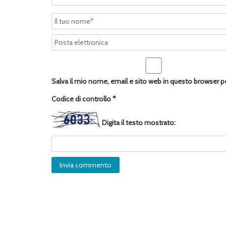
Salva il mio nome, email e sito web in questo browser 
Codice di controllo
*
Digita il testo mostrato: