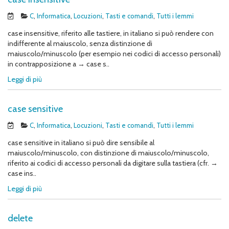
C
,
Informatica
,
Locuzioni
,
Tasti e comandi
,
Tutti i lemmi
case insensitive, riferito alle tastiere, in italiano si può rendere con
indifferente al maiuscolo, senza distinzione di
maiuscolo/minuscolo (per esempio nei codici di accesso personali)
in contrapposizione a → case s..
Leggi di più
case sensitive
C
,
Informatica
,
Locuzioni
,
Tasti e comandi
,
Tutti i lemmi
case sensitive in italiano si può dire sensibile al
maiuscolo/minuscolo, con distinzione di maiuscolo/minuscolo,
riferito ai codici di accesso personali da digitare sulla tastiera (cfr. →
case ins..
Leggi di più
delete