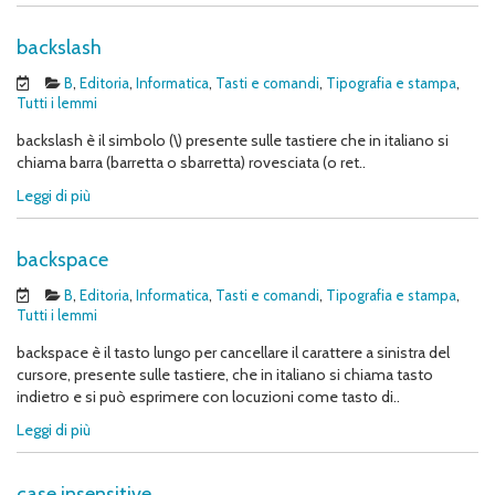
backslash
B
,
Editoria
,
Informatica
,
Tasti e comandi
,
Tipografia e stampa
,
Tutti i lemmi
backslash è il simbolo (\) presente sulle tastiere che in italiano si
chiama barra (barretta o sbarretta) rovesciata (o ret..
Leggi di più
backspace
B
,
Editoria
,
Informatica
,
Tasti e comandi
,
Tipografia e stampa
,
Tutti i lemmi
backspace è il tasto lungo per cancellare il carattere a sinistra del
cursore, presente sulle tastiere, che in italiano si chiama tasto
indietro e si può esprimere con locuzioni come tasto di..
Leggi di più
case insensitive