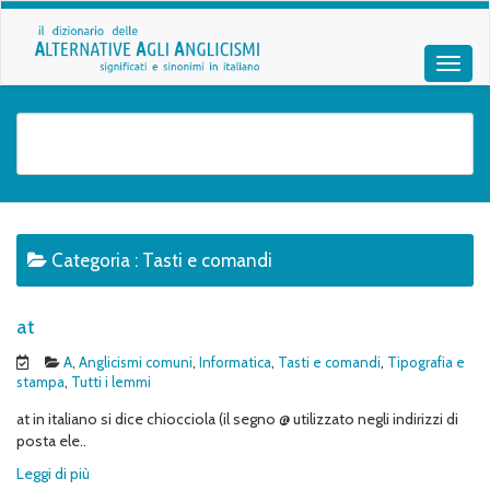
Categoria :
Tasti e comandi
at
A
,
Anglicismi comuni
,
Informatica
,
Tasti e comandi
,
Tipografia e
stampa
,
Tutti i lemmi
at in italiano si dice chiocciola (il segno @ utilizzato negli indirizzi di
posta ele..
Leggi di più