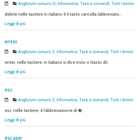
Anglicismi comuni
,
D
,
Informatica
,
Tasti e comandi
,
Tutti i lemmi
delete nelle tastiere in italiano è il tasto cancella (abbreviato..
Leggi di più
enter
Anglicismi comuni
,
E
,
Informatica
,
Tasti e comandi
,
Tutti i lemmi
enter, nelle tastiere, in italiano si dice invio o (tasto di)..
Leggi di più
esc
Anglicismi comuni
,
E
,
Informatica
,
Tasti e comandi
,
Tutti i lemmi
esc, nelle tastiere, è l’abbreviazione di �..
Leggi di più
escape