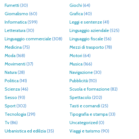
Fumetti
(30)
Giochi
(64)
Giornalismo
(60)
Grafica
(40)
Informatica
(599)
Leggi e sentenze
(41)
Letteratura
(30)
Linguaggio aziendale
(525)
Linguaggio commerciale
(308)
Linguaggio fiscale
(56)
Medicina
(75)
Mezzi di trasporto
(78)
Moda
(168)
Motori
(64)
Movimenti
(37)
Musica
(166)
Natura
(28)
Navigazione
(30)
Politica
(141)
Pubblicità
(110)
Scienza
(46)
Scuola e formazione
(82)
Sesso
(93)
Spettacolo
(202)
Sport
(302)
Tasti e comandi
(25)
Tecnologia
(291)
Tipografia e stampa
(33)
Tv
(86)
Uncategorized
(0)
Urbanistica ed edilizia
(35)
Viaggi e turismo
(90)