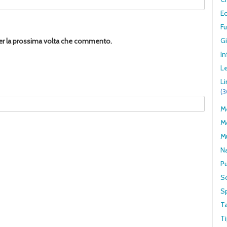
E
F
G
per la prossima volta che commento.
In
Le
L
(
Me
M
M
N
Pu
S
S
T
Ti