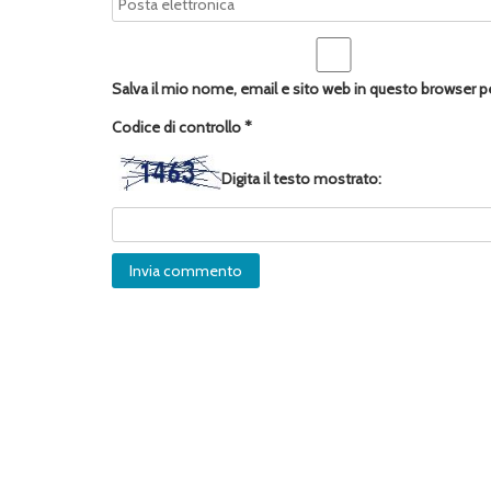
Salva il mio nome, email e sito web in questo browser 
Codice di controllo
*
Digita il testo mostrato: