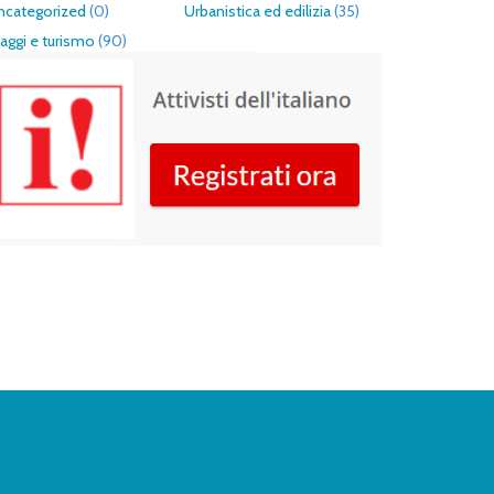
ncategorized
(0)
Urbanistica ed edilizia
(35)
aggi e turismo
(90)