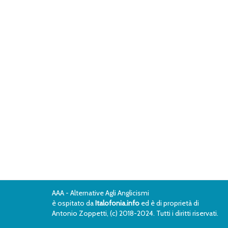
AAA - Alternative Agli Anglicismi
è ospitato da
Italofonia.info
ed è di proprietà di
Antonio Zoppetti, (c) 2018-2024. Tutti i diritti riservati.