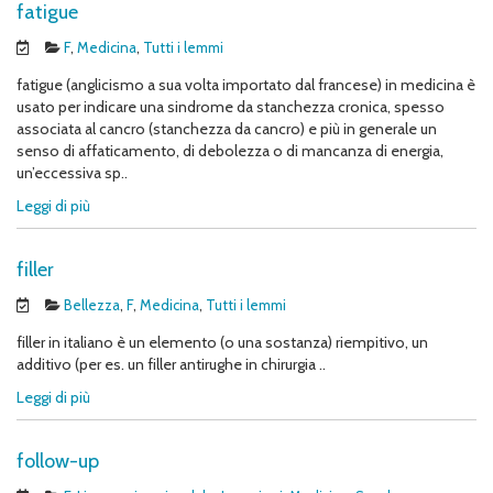
fatigue
F
,
Medicina
,
Tutti i lemmi
fatigue (anglicismo a sua volta importato dal francese) in medicina è
usato per indicare una sindrome da stanchezza cronica, spesso
associata al cancro (stanchezza da cancro) e più in generale un
senso di affaticamento, di debolezza o di mancanza di energia,
un’eccessiva sp..
Leggi di più
filler
Bellezza
,
F
,
Medicina
,
Tutti i lemmi
filler in italiano è un elemento (o una sostanza) riempitivo, un
additivo (per es. un filler antirughe in chirurgia ..
Leggi di più
follow-up