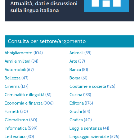
Consulta per settore/argomento
Abbigliamento
(104)
Animali
(39)
Armi e militari
(34)
Arte
(37)
Automobili
(67)
Banca
(81)
Bellezza
(47)
Borsa
(61)
Cinema
(127)
Costume e società
(125)
Criminalità e illegalità
(51)
Cucina
(133)
Economia e finanza
(306)
Editoria
(176)
Fumetti
(30)
Giochi
(64)
Giornalismo
(60)
Grafica
(40)
Informatica
(599)
Leggi e sentenze
(41)
Letteratura
(30)
Linguaggio aziendale
(525)