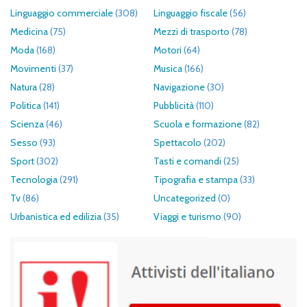
Linguaggio commerciale
(308)
Linguaggio fiscale
(56)
Medicina
(75)
Mezzi di trasporto
(78)
Moda
(168)
Motori
(64)
Movimenti
(37)
Musica
(166)
Natura
(28)
Navigazione
(30)
Politica
(141)
Pubblicità
(110)
Scienza
(46)
Scuola e formazione
(82)
Sesso
(93)
Spettacolo
(202)
Sport
(302)
Tasti e comandi
(25)
Tecnologia
(291)
Tipografia e stampa
(33)
Tv
(86)
Uncategorized
(0)
Urbanistica ed edilizia
(35)
Viaggi e turismo
(90)