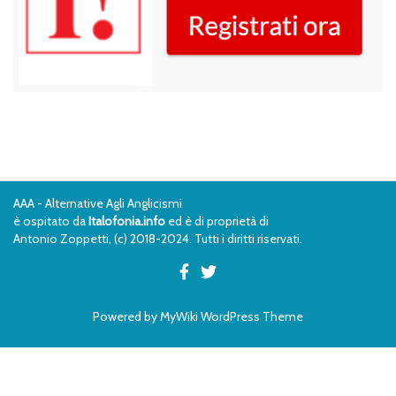
AAA - Alternative Agli Anglicismi
è ospitato da
Italofonia.info
ed è di proprietà di
Antonio Zoppetti, (c) 2018-2024. Tutti i diritti riservati.
Powered by
MyWiki WordPress Theme