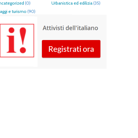
ncategorized
(0)
Urbanistica ed edilizia
(35)
aggi e turismo
(90)