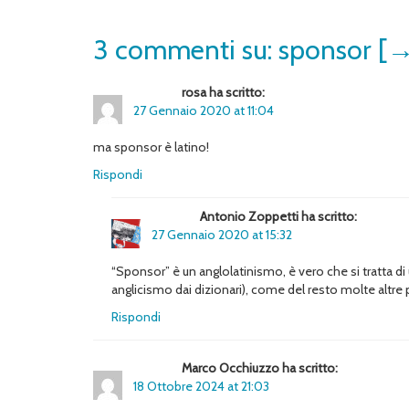
3 commenti su: sponsor [→
rosa ha scritto:
27 Gennaio 2020 at 11:04
ma sponsor è latino!
Rispondi
Antonio Zoppetti ha scritto:
27 Gennaio 2020 at 15:32
“Sponsor” è un anglolatinismo, è vero che si tratta di 
anglicismo dai dizionari), come del resto molte altr
Rispondi
Marco Occhiuzzo ha scritto:
18 Ottobre 2024 at 21:03