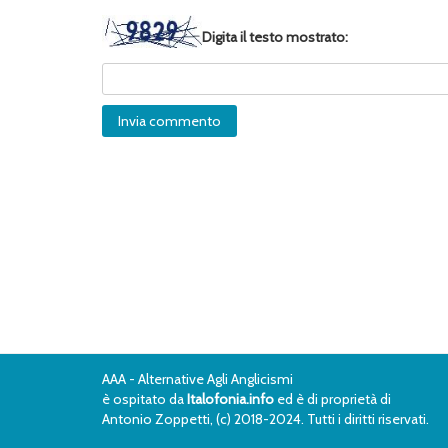
Digita il testo mostrato:
AAA - Alternative Agli Anglicismi
è ospitato da
Italofonia.info
ed è di proprietà di
Antonio Zoppetti, (c) 2018-2024. Tutti i diritti riservati.