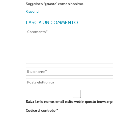
Suggerisco “garante” come sinonimo.
Rispondi
LASCIA UN COMMENTO
Salva il mio nome, email e sito web in questo browser 
Codice di controllo
*