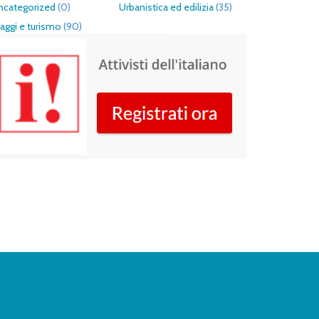
ncategorized
(0)
Urbanistica ed edilizia
(35)
aggi e turismo
(90)