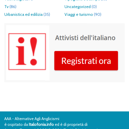
Tv
(86)
Uncategorized
(0)
Urbanistica ed edilizia
(35)
Viaggi e turismo
(90)
AAA - Alternative Agli Anglicismi
è ospitato da
Italofonia.info
ed è di proprietà di