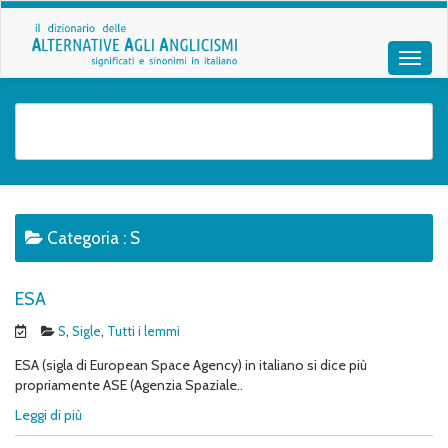
Categoria :
S
ESA
S
,
Sigle
,
Tutti i lemmi
ESA (sigla di European Space Agency) in italiano si dice più
propriamente ASE (Agenzia Spaziale..
Leggi di più