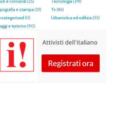
asti e comandi
(25)
Tecnologia
(291)
pografia e stampa
(33)
Tv
(86)
ncategorized
(0)
Urbanistica ed edilizia
(35)
aggi e turismo
(90)