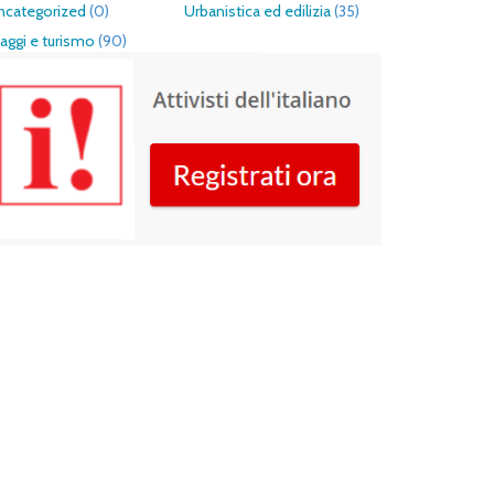
ncategorized
(0)
Urbanistica ed edilizia
(35)
aggi e turismo
(90)