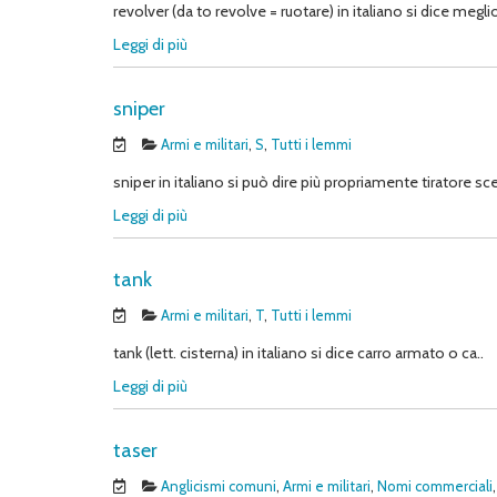
revolver (da to revolve = ruotare) in italiano si dice meglio
Leggi di più
sniper
Armi e militari
,
S
,
Tutti i lemmi
sniper in italiano si può dire più propriamente tiratore sce
Leggi di più
tank
Armi e militari
,
T
,
Tutti i lemmi
tank (lett. cisterna) in italiano si dice carro armato o ca..
Leggi di più
taser
Anglicismi comuni
,
Armi e militari
,
Nomi commerciali