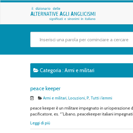
Categoria :
Armi e militari
peace keeper
Armi e militari
,
Locuzioni
,
P
,
Tutti i lemmi
peace keeper è un militare impegnato in un’operazione di
pacificatore, es. “”Libano, peacekeeper italiani impegnati
Leggi di più