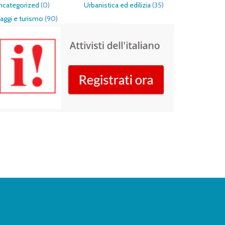
ncategorized
(0)
Urbanistica ed edilizia
(35)
aggi e turismo
(90)