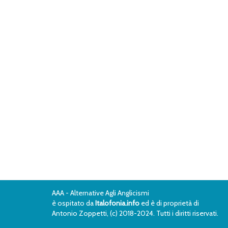
AAA - Alternative Agli Anglicismi
è ospitato da
Italofonia.info
ed è di proprietà di
Antonio Zoppetti, (c) 2018-2024. Tutti i diritti riservati.