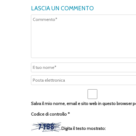
LASCIA UN COMMENTO
Salva il mio nome, email e sito web in questo browser 
Codice di controllo
*
Digita il testo mostrato: