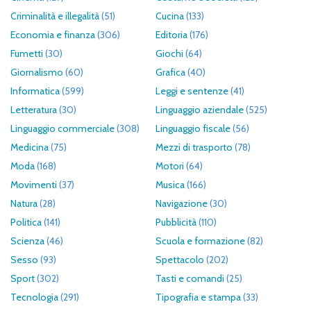
Criminalità e illegalità
(51)
Cucina
(133)
Economia e finanza
(306)
Editoria
(176)
Fumetti
(30)
Giochi
(64)
Giornalismo
(60)
Grafica
(40)
Informatica
(599)
Leggi e sentenze
(41)
Letteratura
(30)
Linguaggio aziendale
(525)
Linguaggio commerciale
(308)
Linguaggio fiscale
(56)
Medicina
(75)
Mezzi di trasporto
(78)
Moda
(168)
Motori
(64)
Movimenti
(37)
Musica
(166)
Natura
(28)
Navigazione
(30)
Politica
(141)
Pubblicità
(110)
Scienza
(46)
Scuola e formazione
(82)
Sesso
(93)
Spettacolo
(202)
Sport
(302)
Tasti e comandi
(25)
Tecnologia
(291)
Tipografia e stampa
(33)