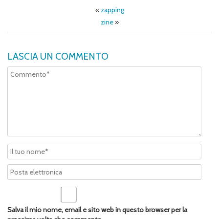
«
zapping
zine
»
LASCIA UN COMMENTO
Salva il mio nome, email e sito web in questo browser per la