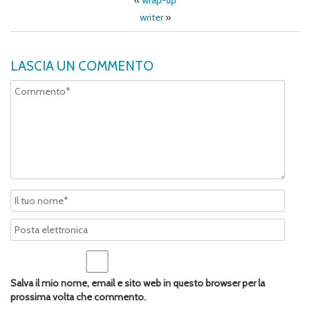
«
wrap-up
writer
»
LASCIA UN COMMENTO
Salva il mio nome, email e sito web in questo browser per la
prossima volta che commento.