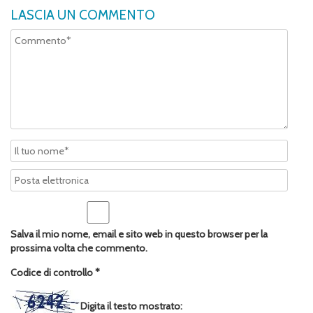
LASCIA UN COMMENTO
Salva il mio nome, email e sito web in questo browser per la
prossima volta che commento.
Codice di controllo
*
Digita il testo mostrato: