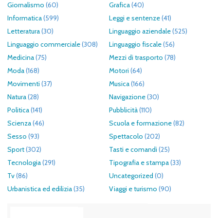
Giornalismo
(60)
Grafica
(40)
Informatica
(599)
Leggi e sentenze
(41)
Letteratura
(30)
Linguaggio aziendale
(525)
Linguaggio commerciale
(308)
Linguaggio fiscale
(56)
Medicina
(75)
Mezzi di trasporto
(78)
Moda
(168)
Motori
(64)
Movimenti
(37)
Musica
(166)
Natura
(28)
Navigazione
(30)
Politica
(141)
Pubblicità
(110)
Scienza
(46)
Scuola e formazione
(82)
Sesso
(93)
Spettacolo
(202)
Sport
(302)
Tasti e comandi
(25)
Tecnologia
(291)
Tipografia e stampa
(33)
Tv
(86)
Uncategorized
(0)
Urbanistica ed edilizia
(35)
Viaggi e turismo
(90)