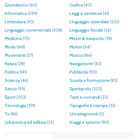
Giornalismo
(60)
Grafica
(40)
Informatica
(599)
Leggi e sentenze
(41)
Letteratura
(30)
Linguaggio aziendale
(525)
Linguaggio commerciale
(308)
Linguaggio fiscale
(56)
Medicina
(75)
Mezzi di trasporto
(78)
Moda
(168)
Motori
(64)
Movimenti
(37)
Musica
(166)
Natura
(28)
Navigazione
(30)
Politica
(141)
Pubblicità
(110)
Scienza
(46)
Scuola e formazione
(82)
Sesso
(93)
Spettacolo
(202)
Sport
(302)
Tasti e comandi
(25)
Tecnologia
(291)
Tipografia e stampa
(33)
Tv
(86)
Uncategorized
(0)
Urbanistica ed edilizia
(35)
Viaggi e turismo
(90)