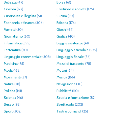
Bellezza
(47)
Borsa
(61)
Cinema
(127)
Costume e società
(125)
Criminalità e illegalità
(51)
Cucina
(133)
Economia e finanza
(306)
Editoria
(176)
Fumetti
(30)
Giochi
(64)
Giornalismo
(60)
Grafica
(40)
Informatica
(599)
Leggi e sentenze
(41)
Letteratura
(30)
Linguaggio aziendale
(525)
Linguaggio commerciale
(308)
Linguaggio fiscale
(56)
Medicina
(75)
Mezzi di trasporto
(78)
Moda
(168)
Motori
(64)
Movimenti
(37)
Musica
(166)
Natura
(28)
Navigazione
(30)
Politica
(141)
Pubblicità
(110)
Scienza
(46)
Scuola e formazione
(82)
Sesso
(93)
Spettacolo
(202)
Sport
(302)
Tasti e comandi
(25)