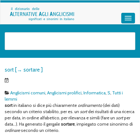
sort [→ sortare ]
Anglicismi comuni
,
Anglicismi prolifici
,
Informatica
,
S
,
Tutti i
lemmi
sort
in italiano si dice più chiaramente
ordinamento
(dei dati)
secondo un criterio stabilito, per es. un
sort
dei risultati di una ricerca
per data, in ordine alfabetico, per rilevanza e simili (fare un
sort
per
data…). Ha generato il gergale
sortare
, impiegato come sinonimo di
ordinare
secondo un criterio.