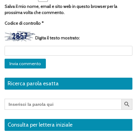
Salva il mio nome, email e sito web in questo browser per la
prossima volta che commento.
Codice di controllo
*
Digita il testo mostrato:
Ricerca parola esatta
Search Button
Search
for:
Consulta per lettera iniziale