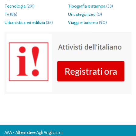
Tecnologia
(291)
Tipografia e stampa
(33)
Tv
(86)
Uncategorized
(0)
Urbanistica ed edilizia
(35)
Viaggi e turismo
(90)
AAA - Alternative Agli Anglicismi