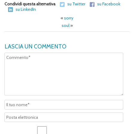
Condividi questa alternativa
su Twitter
su Facebook
su LinkedIn
«
sorry
soul
»
LASCIA UN COMMENTO