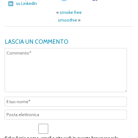
su LinkedIn
«
smoke free
smoothie
»
LASCIA UN COMMENTO