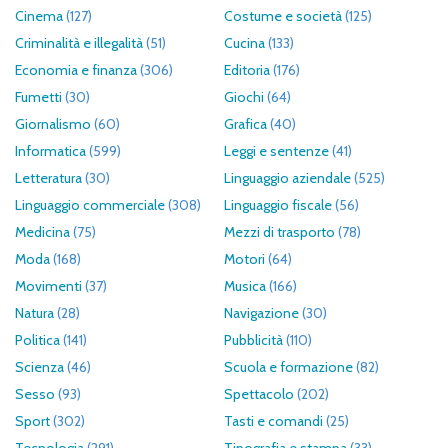
Cinema
(127)
Costume e società
(125)
Criminalità e illegalità
(51)
Cucina
(133)
Economia e finanza
(306)
Editoria
(176)
Fumetti
(30)
Giochi
(64)
Giornalismo
(60)
Grafica
(40)
Informatica
(599)
Leggi e sentenze
(41)
Letteratura
(30)
Linguaggio aziendale
(525)
Linguaggio commerciale
(308)
Linguaggio fiscale
(56)
Medicina
(75)
Mezzi di trasporto
(78)
Moda
(168)
Motori
(64)
Movimenti
(37)
Musica
(166)
Natura
(28)
Navigazione
(30)
Politica
(141)
Pubblicità
(110)
Scienza
(46)
Scuola e formazione
(82)
Sesso
(93)
Spettacolo
(202)
Sport
(302)
Tasti e comandi
(25)