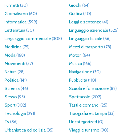
Fumetti
(30)
Giochi
(64)
Giornalismo
(60)
Grafica
(40)
Informatica
(599)
Leggi e sentenze
(41)
Letteratura
(30)
Linguaggio aziendale
(525)
Linguaggio commerciale
(308)
Linguaggio fiscale
(56)
Medicina
(75)
Mezzi di trasporto
(78)
Moda
(168)
Motori
(64)
Movimenti
(37)
Musica
(166)
Natura
(28)
Navigazione
(30)
Politica
(141)
Pubblicità
(110)
Scienza
(46)
Scuola e formazione
(82)
Sesso
(93)
Spettacolo
(202)
Sport
(302)
Tasti e comandi
(25)
Tecnologia
(291)
Tipografia e stampa
(33)
Tv
(86)
Uncategorized
(0)
Urbanistica ed edilizia
(35)
Viaggi e turismo
(90)