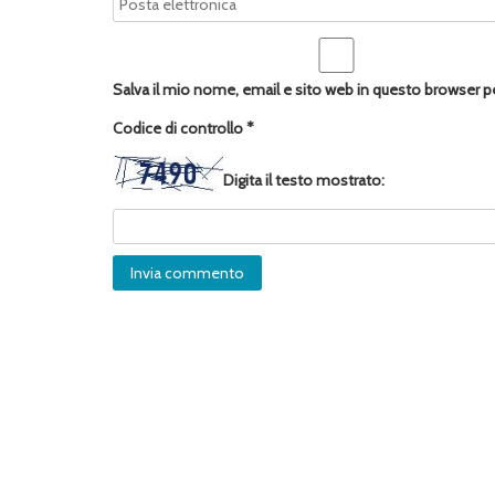
Salva il mio nome, email e sito web in questo browser 
Codice di controllo
*
Digita il testo mostrato: