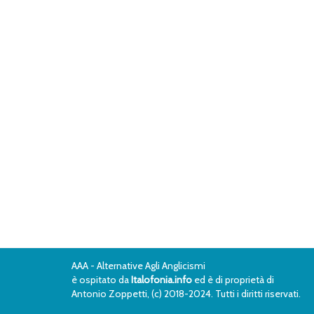
AAA - Alternative Agli Anglicismi
è ospitato da
Italofonia.info
ed è di proprietà di
Antonio Zoppetti, (c) 2018-2024. Tutti i diritti riservati.