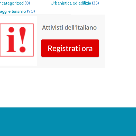
ncategorized
(0)
Urbanistica ed edilizia
(35)
aggi e turismo
(90)