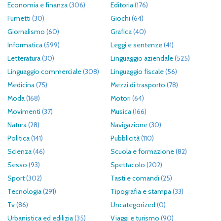
Economia e finanza
(306)
Editoria
(176)
Fumetti
(30)
Giochi
(64)
Giornalismo
(60)
Grafica
(40)
Informatica
(599)
Leggi e sentenze
(41)
Letteratura
(30)
Linguaggio aziendale
(525)
Linguaggio commerciale
(308)
Linguaggio fiscale
(56)
Medicina
(75)
Mezzi di trasporto
(78)
Moda
(168)
Motori
(64)
Movimenti
(37)
Musica
(166)
Natura
(28)
Navigazione
(30)
Politica
(141)
Pubblicità
(110)
Scienza
(46)
Scuola e formazione
(82)
Sesso
(93)
Spettacolo
(202)
Sport
(302)
Tasti e comandi
(25)
Tecnologia
(291)
Tipografia e stampa
(33)
Tv
(86)
Uncategorized
(0)
Urbanistica ed edilizia
(35)
Viaggi e turismo
(90)