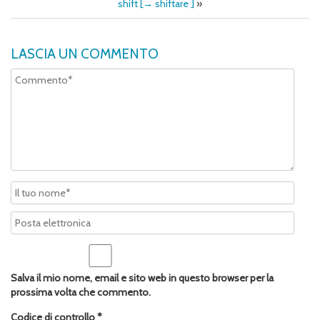
shift [→ shiftare ]
»
LASCIA UN COMMENTO
Salva il mio nome, email e sito web in questo browser per la
prossima volta che commento.
Codice di controllo
*