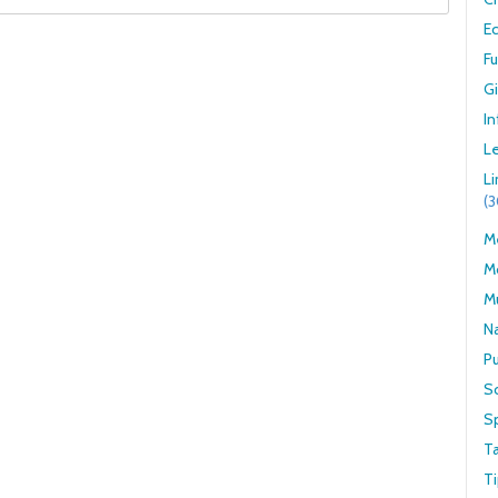
E
F
G
In
Le
L
(
Me
M
M
N
Pu
S
S
T
Ti