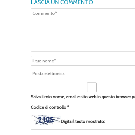
LASCIA UN COMMENTO
Salva il mio nome, email e sito web in questo browser 
Codice di controllo
*
Digita il testo mostrato: