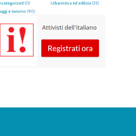
ncategorized
(0)
Urbanistica ed edilizia
(35)
aggi e turismo
(90)