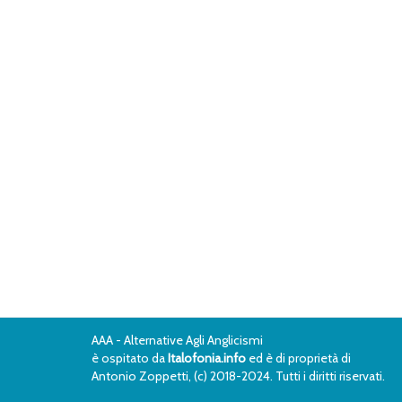
AAA - Alternative Agli Anglicismi
è ospitato da
Italofonia.info
ed è di proprietà di
Antonio Zoppetti, (c) 2018-2024. Tutti i diritti riservati.