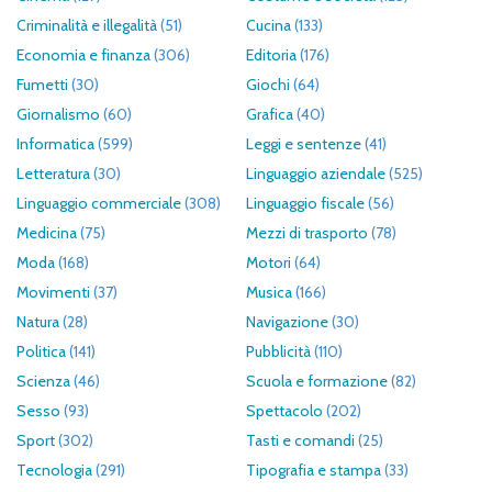
Criminalità e illegalità
(51)
Cucina
(133)
Economia e finanza
(306)
Editoria
(176)
Fumetti
(30)
Giochi
(64)
Giornalismo
(60)
Grafica
(40)
Informatica
(599)
Leggi e sentenze
(41)
Letteratura
(30)
Linguaggio aziendale
(525)
Linguaggio commerciale
(308)
Linguaggio fiscale
(56)
Medicina
(75)
Mezzi di trasporto
(78)
Moda
(168)
Motori
(64)
Movimenti
(37)
Musica
(166)
Natura
(28)
Navigazione
(30)
Politica
(141)
Pubblicità
(110)
Scienza
(46)
Scuola e formazione
(82)
Sesso
(93)
Spettacolo
(202)
Sport
(302)
Tasti e comandi
(25)
Tecnologia
(291)
Tipografia e stampa
(33)