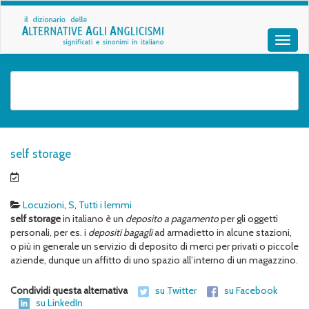
self storage
Locuzioni
,
S
,
Tutti i lemmi
self storage
in italiano è un
deposito a pagamento
per gli oggetti
personali, per es. i
depositi bagagli
ad armadietto in alcune stazioni,
o più in generale un servizio di deposito di merci per privati o piccole
aziende, dunque un affitto di uno spazio all’interno di un magazzino.
Condividi questa alternativa
su Twitter
su Facebook
su LinkedIn