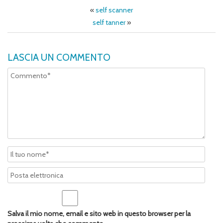
«
self scanner
self tanner
»
LASCIA UN COMMENTO
Salva il mio nome, email e sito web in questo browser per la