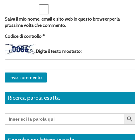
Salva il mio nome, email e sito web in questo browser per la
prossima volta che commento.
Codice di controllo
*
Digita il testo mostrato:
Ricerca parola esatta
Search Button
Search
for:
Consulta per lettera iniziale