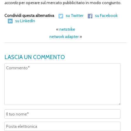
accordo
per operare sul mercato pubblicitario in modo congiunto.
Condividi questa alternativa
su Twitter
su Facebook
su LinkedIn
«
netstrike
network adapter
»
LASCIA UN COMMENTO