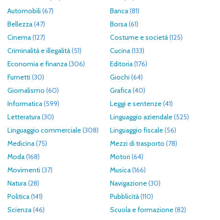
Automobili
(67)
Banca
(81)
Bellezza
(47)
Borsa
(61)
Cinema
(127)
Costume e società
(125)
Criminalità e illegalità
(51)
Cucina
(133)
Economia e finanza
(306)
Editoria
(176)
Fumetti
(30)
Giochi
(64)
Giornalismo
(60)
Grafica
(40)
Informatica
(599)
Leggi e sentenze
(41)
Letteratura
(30)
Linguaggio aziendale
(525)
Linguaggio commerciale
(308)
Linguaggio fiscale
(56)
Medicina
(75)
Mezzi di trasporto
(78)
Moda
(168)
Motori
(64)
Movimenti
(37)
Musica
(166)
Natura
(28)
Navigazione
(30)
Politica
(141)
Pubblicità
(110)
Scienza
(46)
Scuola e formazione
(82)