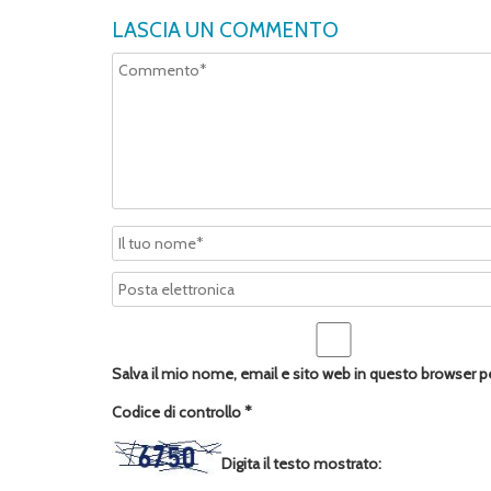
LASCIA UN COMMENTO
Salva il mio nome, email e sito web in questo browser 
Codice di controllo
*
Digita il testo mostrato: