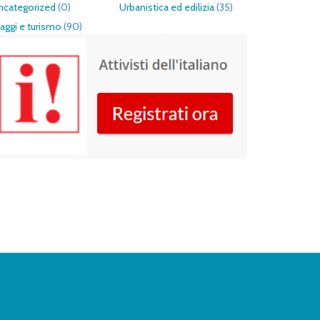
ncategorized
(0)
Urbanistica ed edilizia
(35)
aggi e turismo
(90)