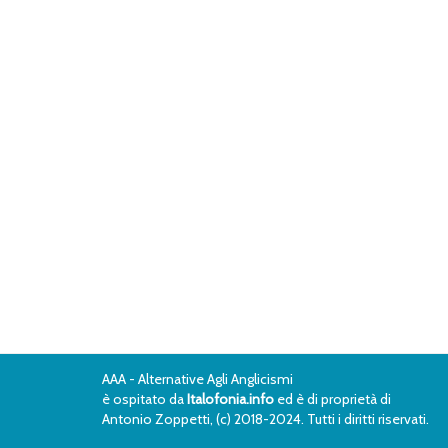
AAA - Alternative Agli Anglicismi
è ospitato da
Italofonia.info
ed è di proprietà di
Antonio Zoppetti, (c) 2018-2024. Tutti i diritti riservati.