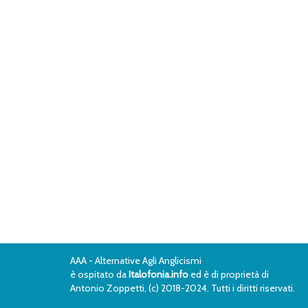
AAA - Alternative Agli Anglicismi
è ospitato da
Italofonia.info
ed è di proprietà di
Antonio Zoppetti, (c) 2018-2024. Tutti i diritti riservati.