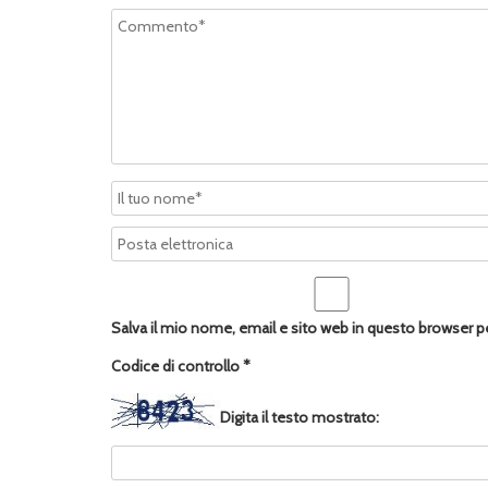
Salva il mio nome, email e sito web in questo browser 
Codice di controllo
*
Digita il testo mostrato: