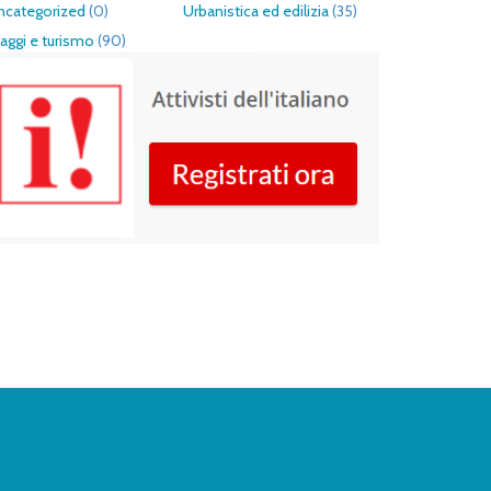
ncategorized
(0)
Urbanistica ed edilizia
(35)
aggi e turismo
(90)