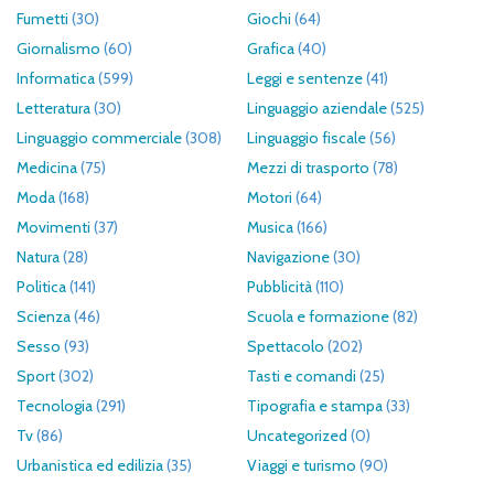
Fumetti
(30)
Giochi
(64)
Giornalismo
(60)
Grafica
(40)
Informatica
(599)
Leggi e sentenze
(41)
Letteratura
(30)
Linguaggio aziendale
(525)
Linguaggio commerciale
(308)
Linguaggio fiscale
(56)
Medicina
(75)
Mezzi di trasporto
(78)
Moda
(168)
Motori
(64)
Movimenti
(37)
Musica
(166)
Natura
(28)
Navigazione
(30)
Politica
(141)
Pubblicità
(110)
Scienza
(46)
Scuola e formazione
(82)
Sesso
(93)
Spettacolo
(202)
Sport
(302)
Tasti e comandi
(25)
Tecnologia
(291)
Tipografia e stampa
(33)
Tv
(86)
Uncategorized
(0)
Urbanistica ed edilizia
(35)
Viaggi e turismo
(90)