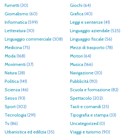
Fumetti
(30)
Giochi
(64)
Giornalismo
(60)
Grafica
(40)
Informatica
(599)
Leggi e sentenze
(41)
Letteratura
(30)
Linguaggio aziendale
(525)
Linguaggio commerciale
(308)
Linguaggio fiscale
(56)
Medicina
(75)
Mezzi di trasporto
(78)
Moda
(168)
Motori
(64)
Movimenti
(37)
Musica
(166)
Natura
(28)
Navigazione
(30)
Politica
(141)
Pubblicità
(110)
Scienza
(46)
Scuola e formazione
(82)
Sesso
(93)
Spettacolo
(202)
Sport
(302)
Tasti e comandi
(25)
Tecnologia
(291)
Tipografia e stampa
(33)
Tv
(86)
Uncategorized
(0)
Urbanistica ed edilizia
(35)
Viaggi e turismo
(90)