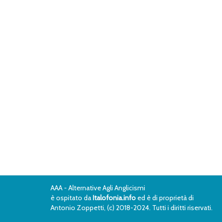
AAA - Alternative Agli Anglicismi
è ospitato da
Italofonia.info
ed è di proprietà di
Antonio Zoppetti, (c) 2018-2024. Tutti i diritti riservati.