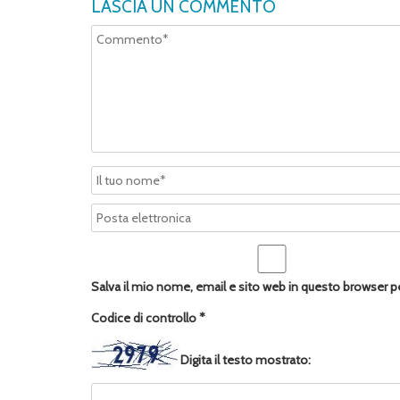
LASCIA UN COMMENTO
Salva il mio nome, email e sito web in questo browser 
Codice di controllo
*
Digita il testo mostrato: