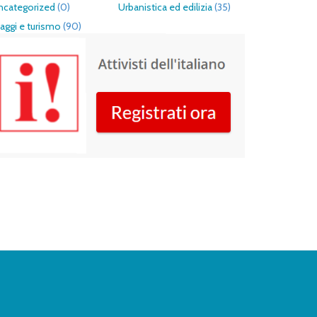
ncategorized
(0)
Urbanistica ed edilizia
(35)
aggi e turismo
(90)