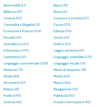
Automobili
(67)
Banca
(81)
Bellezza
(47)
Borsa
(61)
Cinema
(127)
Costume e società
(125)
Criminalità e illegalità
(51)
Cucina
(133)
Economia e finanza
(306)
Editoria
(176)
Fumetti
(30)
Giochi
(64)
Giornalismo
(60)
Grafica
(40)
Informatica
(599)
Leggi e sentenze
(41)
Letteratura
(30)
Linguaggio aziendale
(525)
Linguaggio commerciale
(308)
Linguaggio fiscale
(56)
Medicina
(75)
Mezzi di trasporto
(78)
Moda
(168)
Motori
(64)
Movimenti
(37)
Musica
(166)
Natura
(28)
Navigazione
(30)
Politica
(141)
Pubblicità
(110)
Scienza
(46)
Scuola e formazione
(82)