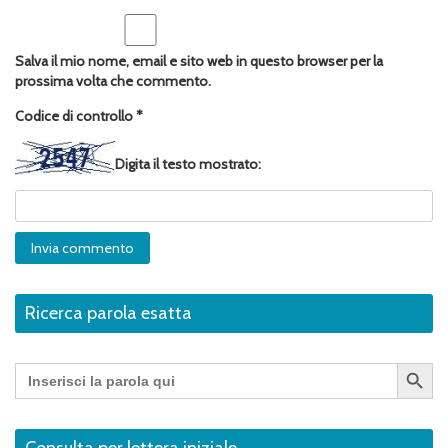
Salva il mio nome, email e sito web in questo browser per la
prossima volta che commento.
Codice di controllo
*
Digita il testo mostrato:
Ricerca parola esatta
Search Button
Search
for:
Consulta per lettera iniziale