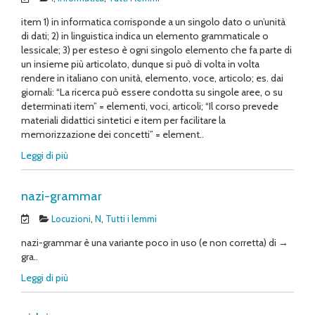
item 1) in informatica corrisponde a un singolo dato o un’unità
di dati; 2) in linguistica indica un elemento grammaticale o
lessicale; 3) per esteso è ogni singolo elemento che fa parte di
un insieme più articolato, dunque si può di volta in volta
rendere in italiano con unità, elemento, voce, articolo; es. dai
giornali: “La ricerca può essere condotta su singole aree, o su
determinati item” = elementi, voci, articoli; “Il corso prevede
materiali didattici sintetici e item per facilitare la
memorizzazione dei concetti” = element..
Leggi di più
nazi-grammar
Locuzioni
,
N
,
Tutti i lemmi
nazi-grammar è una variante poco in uso (e non corretta) di →
gra..
Leggi di più