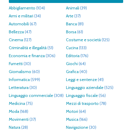
Abbigliamento
(104)
Animali
(39)
Armi e militari
(34)
Arte
(37)
Automobili
(67)
Banca
(81)
Bellezza
(47)
Borsa
(61)
Cinema
(127)
Costume e società
(125)
Criminalità e illegalità
(51)
Cucina
(133)
Economia e finanza
(306)
Editoria
(176)
Fumetti
(30)
Giochi
(64)
Giornalismo
(60)
Grafica
(40)
Informatica
(599)
Leggi e sentenze
(41)
Letteratura
(30)
Linguaggio aziendale
(525)
Linguaggio commerciale
(308)
Linguaggio fiscale
(56)
Medicina
(75)
Mezzi di trasporto
(78)
Moda
(168)
Motori
(64)
Movimenti
(37)
Musica
(166)
Natura
(28)
Navigazione
(30)