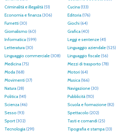
Criminalità e illegalità
(51)
Cucina
(133)
Economia e finanza
(306)
Editoria
(176)
Fumetti
(30)
Giochi
(64)
Giornalismo
(60)
Grafica
(40)
Informatica
(599)
Leggi e sentenze
(41)
Letteratura
(30)
Linguaggio aziendale
(525)
Linguaggio commerciale
(308)
Linguaggio fiscale
(56)
Medicina
(75)
Mezzi di trasporto
(78)
Moda
(168)
Motori
(64)
Movimenti
(37)
Musica
(166)
Natura
(28)
Navigazione
(30)
Politica
(141)
Pubblicità
(110)
Scienza
(46)
Scuola e formazione
(82)
Sesso
(93)
Spettacolo
(202)
Sport
(302)
Tasti e comandi
(25)
Tecnologia
(291)
Tipografia e stampa
(33)