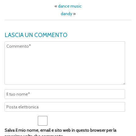
«
dance music
dandy
»
LASCIA UN COMMENTO
Salva il mio nome, email e sito web in questo browser per la