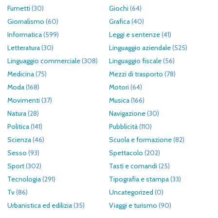
Fumetti
(30)
Giochi
(64)
Giornalismo
(60)
Grafica
(40)
Informatica
(599)
Leggi e sentenze
(41)
Letteratura
(30)
Linguaggio aziendale
(525)
Linguaggio commerciale
(308)
Linguaggio fiscale
(56)
Medicina
(75)
Mezzi di trasporto
(78)
Moda
(168)
Motori
(64)
Movimenti
(37)
Musica
(166)
Natura
(28)
Navigazione
(30)
Politica
(141)
Pubblicità
(110)
Scienza
(46)
Scuola e formazione
(82)
Sesso
(93)
Spettacolo
(202)
Sport
(302)
Tasti e comandi
(25)
Tecnologia
(291)
Tipografia e stampa
(33)
Tv
(86)
Uncategorized
(0)
Urbanistica ed edilizia
(35)
Viaggi e turismo
(90)