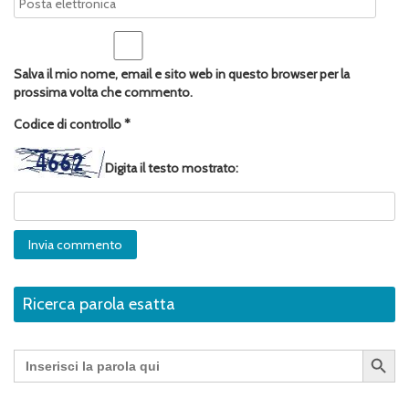
Salva il mio nome, email e sito web in questo browser per la
prossima volta che commento.
Codice di controllo
*
Digita il testo mostrato:
Ricerca parola esatta
Search Button
Search
for: