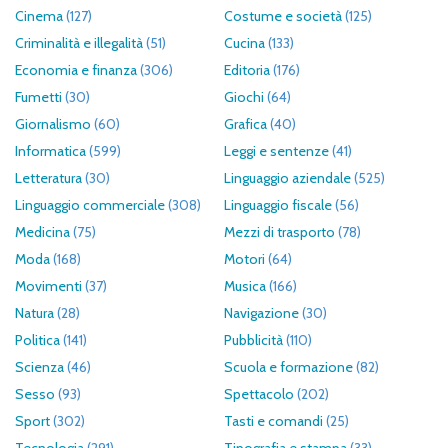
Cinema
(127)
Costume e società
(125)
Criminalità e illegalità
(51)
Cucina
(133)
Economia e finanza
(306)
Editoria
(176)
Fumetti
(30)
Giochi
(64)
Giornalismo
(60)
Grafica
(40)
Informatica
(599)
Leggi e sentenze
(41)
Letteratura
(30)
Linguaggio aziendale
(525)
Linguaggio commerciale
(308)
Linguaggio fiscale
(56)
Medicina
(75)
Mezzi di trasporto
(78)
Moda
(168)
Motori
(64)
Movimenti
(37)
Musica
(166)
Natura
(28)
Navigazione
(30)
Politica
(141)
Pubblicità
(110)
Scienza
(46)
Scuola e formazione
(82)
Sesso
(93)
Spettacolo
(202)
Sport
(302)
Tasti e comandi
(25)