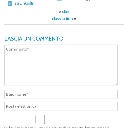
su LinkedIn
«
clan
class action
»
LASCIA UN COMMENTO