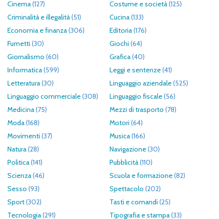
Cinema
(127)
Costume e società
(125)
Criminalità e illegalità
(51)
Cucina
(133)
Economia e finanza
(306)
Editoria
(176)
Fumetti
(30)
Giochi
(64)
Giornalismo
(60)
Grafica
(40)
Informatica
(599)
Leggi e sentenze
(41)
Letteratura
(30)
Linguaggio aziendale
(525)
Linguaggio commerciale
(308)
Linguaggio fiscale
(56)
Medicina
(75)
Mezzi di trasporto
(78)
Moda
(168)
Motori
(64)
Movimenti
(37)
Musica
(166)
Natura
(28)
Navigazione
(30)
Politica
(141)
Pubblicità
(110)
Scienza
(46)
Scuola e formazione
(82)
Sesso
(93)
Spettacolo
(202)
Sport
(302)
Tasti e comandi
(25)
Tecnologia
(291)
Tipografia e stampa
(33)