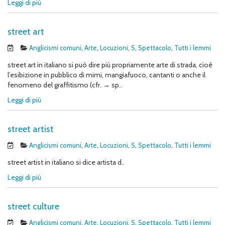
Leggi di più
street art
Anglicismi comuni
,
Arte
,
Locuzioni
,
S
,
Spettacolo
,
Tutti i lemmi
street art in italiano si può dire più propriamente arte di strada, cioè
l’esibizione in pubblico di mimi, mangiafuoco, cantanti o anche il
fenomeno del graffitismo (cfr. → sp..
Leggi di più
street artist
Anglicismi comuni
,
Arte
,
Locuzioni
,
S
,
Spettacolo
,
Tutti i lemmi
street artist in italiano si dice artista d..
Leggi di più
street culture
Anglicismi comuni
,
Arte
,
Locuzioni
,
S
,
Spettacolo
,
Tutti i lemmi