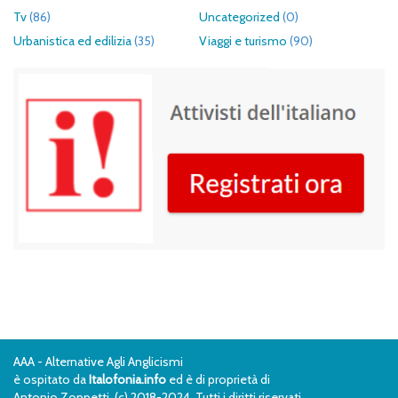
Tv
(86)
Uncategorized
(0)
Urbanistica ed edilizia
(35)
Viaggi e turismo
(90)
AAA - Alternative Agli Anglicismi
è ospitato da
Italofonia.info
ed è di proprietà di
Antonio Zoppetti, (c) 2018-2024. Tutti i diritti riservati.