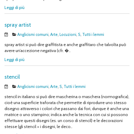
Leggi di più
spray artist
Anglicismi comuni
,
Arte
,
Locuzioni
,
S
,
Tutti i lemmi
spray artist si può dire graffitista e anche graffitaro che talvolta può
avere un’accezione negativa (cfr. �..
Leggi di più
stencil
Anglicismi comuni
,
Arte
,
S
,
Tutti i lemmi
stencil in italiano si può dire mascherina o maschera (normografica),
cioè una superficie traforata che permette di riprodurre uno stesso
disegno attraverso i colori che passano dai fori, dunque è anche una
matrice o uno stampino; indica anche la tecnica con cui si possono
effettuare questi disegni (es. un corso di stencil) e le decorazioni
stesse (gli stencil = i disegni, le deco..