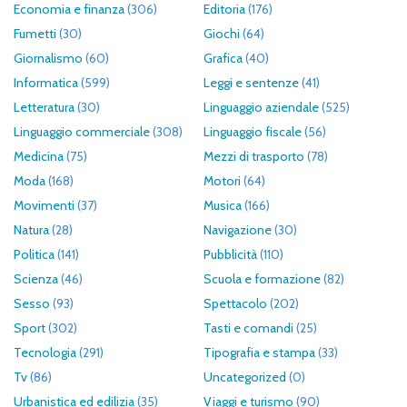
Economia e finanza
(306)
Editoria
(176)
Fumetti
(30)
Giochi
(64)
Giornalismo
(60)
Grafica
(40)
Informatica
(599)
Leggi e sentenze
(41)
Letteratura
(30)
Linguaggio aziendale
(525)
Linguaggio commerciale
(308)
Linguaggio fiscale
(56)
Medicina
(75)
Mezzi di trasporto
(78)
Moda
(168)
Motori
(64)
Movimenti
(37)
Musica
(166)
Natura
(28)
Navigazione
(30)
Politica
(141)
Pubblicità
(110)
Scienza
(46)
Scuola e formazione
(82)
Sesso
(93)
Spettacolo
(202)
Sport
(302)
Tasti e comandi
(25)
Tecnologia
(291)
Tipografia e stampa
(33)
Tv
(86)
Uncategorized
(0)
Urbanistica ed edilizia
(35)
Viaggi e turismo
(90)