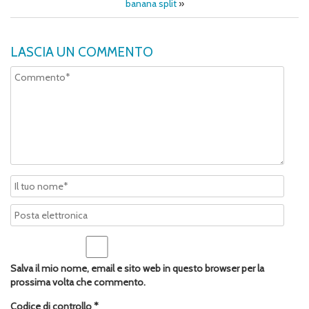
banana split
»
LASCIA UN COMMENTO
Salva il mio nome, email e sito web in questo browser per la
prossima volta che commento.
Codice di controllo
*