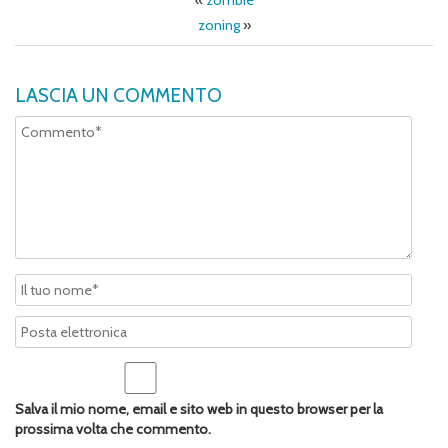
«
zombie
zoning
»
LASCIA UN COMMENTO
Salva il mio nome, email e sito web in questo browser per la
prossima volta che commento.