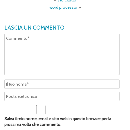
«
Worcester
word processor
»
LASCIA UN COMMENTO
Salva il mio nome, email e sito web in questo browser per la
prossima volta che commento.