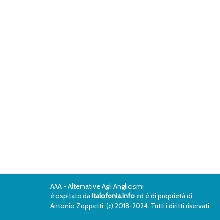
AAA - Alternative Agli Anglicismi
è ospitato da
Italofonia.info
ed è di proprietà di
Antonio Zoppetti, (c) 2018-2024. Tutti i diritti riservati.