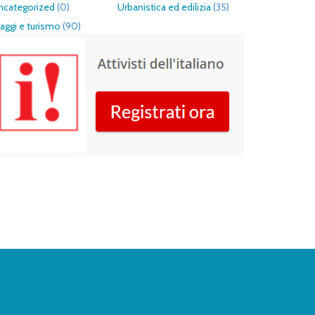
ncategorized
(0)
Urbanistica ed edilizia
(35)
aggi e turismo
(90)