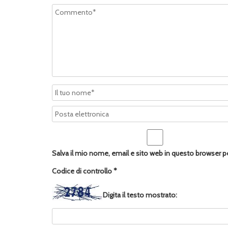
Salva il mio nome, email e sito web in questo browser 
Codice di controllo
*
Digita il testo mostrato: