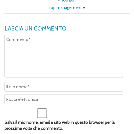
«
top gun
top management
»
LASCIA UN COMMENTO
Salva il mio nome, email e sito web in questo browser per la
prossima volta che commento.