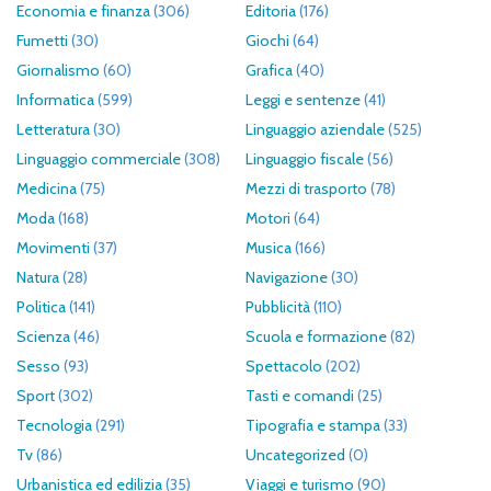
Economia e finanza
(306)
Editoria
(176)
Fumetti
(30)
Giochi
(64)
Giornalismo
(60)
Grafica
(40)
Informatica
(599)
Leggi e sentenze
(41)
Letteratura
(30)
Linguaggio aziendale
(525)
Linguaggio commerciale
(308)
Linguaggio fiscale
(56)
Medicina
(75)
Mezzi di trasporto
(78)
Moda
(168)
Motori
(64)
Movimenti
(37)
Musica
(166)
Natura
(28)
Navigazione
(30)
Politica
(141)
Pubblicità
(110)
Scienza
(46)
Scuola e formazione
(82)
Sesso
(93)
Spettacolo
(202)
Sport
(302)
Tasti e comandi
(25)
Tecnologia
(291)
Tipografia e stampa
(33)
Tv
(86)
Uncategorized
(0)
Urbanistica ed edilizia
(35)
Viaggi e turismo
(90)