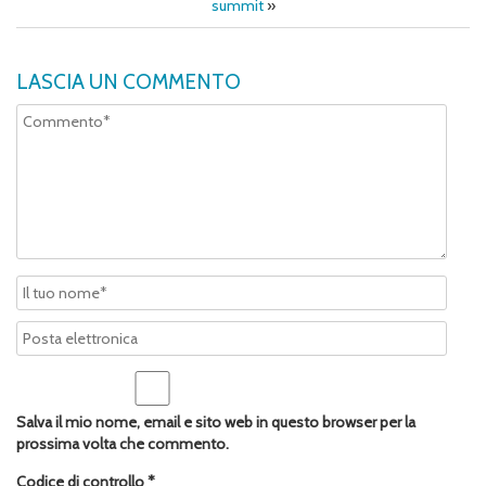
summit
»
LASCIA UN COMMENTO
Salva il mio nome, email e sito web in questo browser per la
prossima volta che commento.
Codice di controllo
*