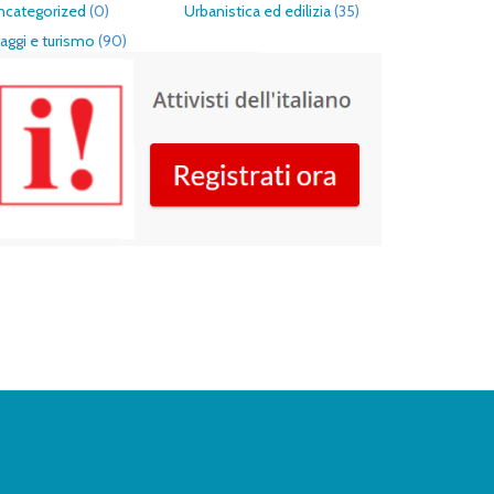
ncategorized
(0)
Urbanistica ed edilizia
(35)
aggi e turismo
(90)