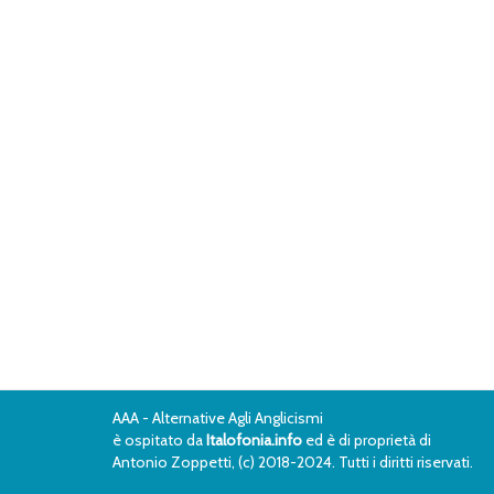
AAA - Alternative Agli Anglicismi
è ospitato da
Italofonia.info
ed è di proprietà di
Antonio Zoppetti, (c) 2018-2024. Tutti i diritti riservati.