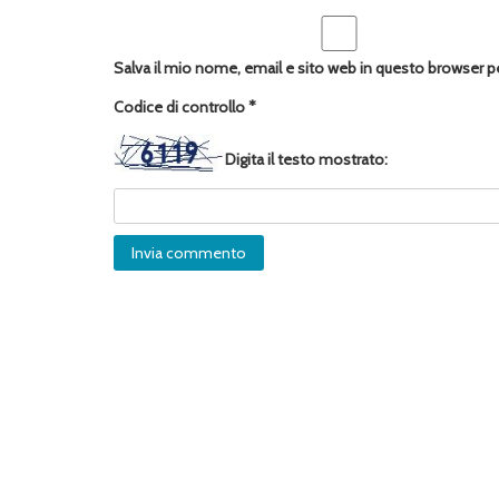
Salva il mio nome, email e sito web in questo browser 
Codice di controllo
*
Digita il testo mostrato: