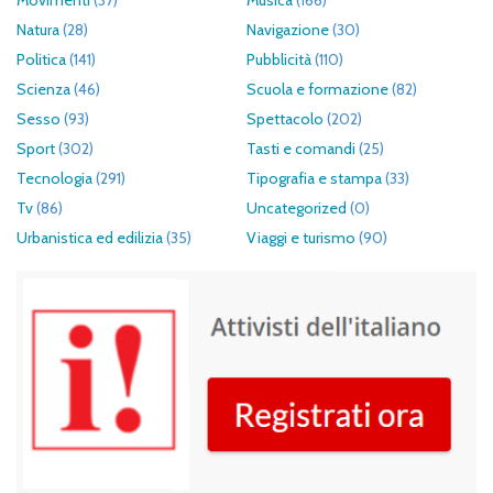
Movimenti
(37)
Musica
(166)
Natura
(28)
Navigazione
(30)
Politica
(141)
Pubblicità
(110)
Scienza
(46)
Scuola e formazione
(82)
Sesso
(93)
Spettacolo
(202)
Sport
(302)
Tasti e comandi
(25)
Tecnologia
(291)
Tipografia e stampa
(33)
Tv
(86)
Uncategorized
(0)
Urbanistica ed edilizia
(35)
Viaggi e turismo
(90)