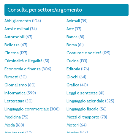
Consulta per settore/argomento
Abbigliamento
(104)
Animali
(39)
Armi e militari
(34)
Arte
(37)
Automobili
(67)
Banca
(81)
Bellezza
(47)
Borsa
(61)
Cinema
(127)
Costume e società
(125)
Criminalità e illegalità
(51)
Cucina
(133)
Economia e finanza
(306)
Editoria
(176)
Fumetti
(30)
Giochi
(64)
Giornalismo
(60)
Grafica
(40)
Informatica
(599)
Leggi e sentenze
(41)
Letteratura
(30)
Linguaggio aziendale
(525)
Linguaggio commerciale
(308)
Linguaggio fiscale
(56)
Medicina
(75)
Mezzi di trasporto
(78)
Moda
(168)
Motori
(64)