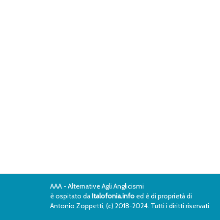
AAA - Alternative Agli Anglicismi
è ospitato da
Italofonia.info
ed è di proprietà di
Antonio Zoppetti, (c) 2018-2024. Tutti i diritti riservati.