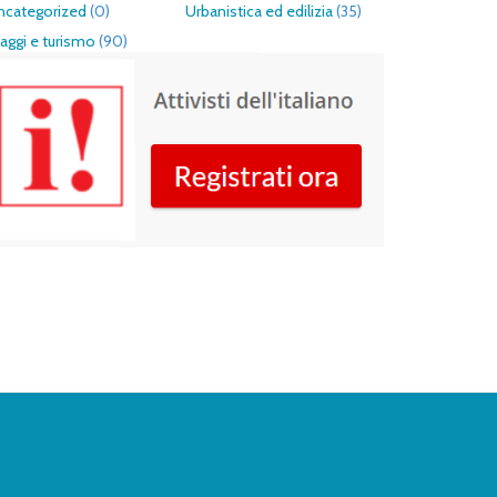
ncategorized
(0)
Urbanistica ed edilizia
(35)
aggi e turismo
(90)