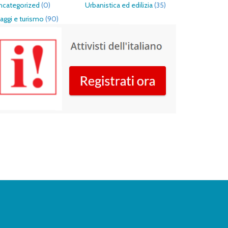
ncategorized
(0)
Urbanistica ed edilizia
(35)
aggi e turismo
(90)