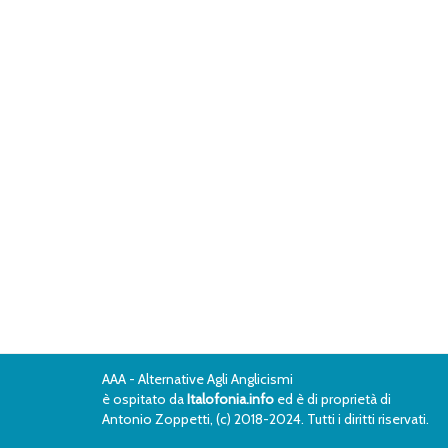
AAA - Alternative Agli Anglicismi
è ospitato da
Italofonia.info
ed è di proprietà di
Antonio Zoppetti, (c) 2018-2024. Tutti i diritti riservati.