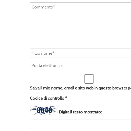
Salva il mio nome, email e sito web in questo browser 
Codice di controllo
*
Digita il testo mostrato: